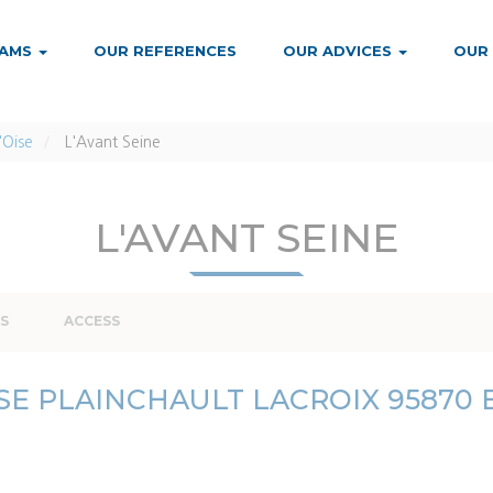
RAMS
OUR REFERENCES
OUR ADVICES
OUR
'Oise
L'Avant Seine
L'AVANT SEINE
S
ACCESS
SE PLAINCHAULT LACROIX
95870