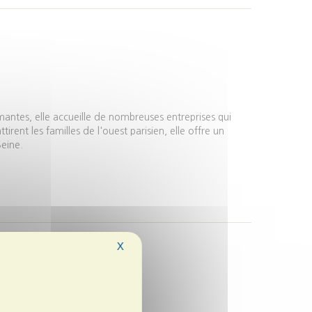
mantes, elle accueille de nombreuses entreprises qui
rent les familles de l'ouest parisien, elle offre un
Seine.
X