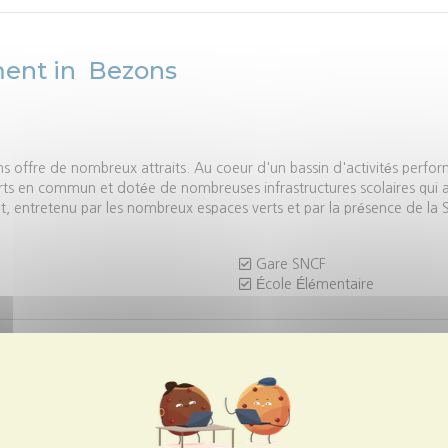
ment in
Bezons
ns offre de nombreux attraits. Au coeur d'un bassin d'activités perfor
rts en commun et dotée de nombreuses infrastructures scolaires qui atti
t, entretenu par les nombreux espaces verts et par la présence de la 
Gare SNCF
École Élémentaire
eine