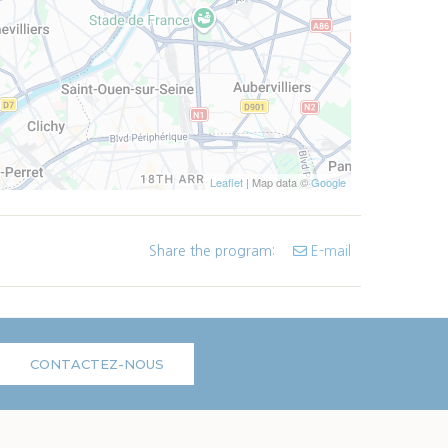
Leaflet
| Map data ©
Google
Share the program:
E-mail
CONTACTEZ-NOUS